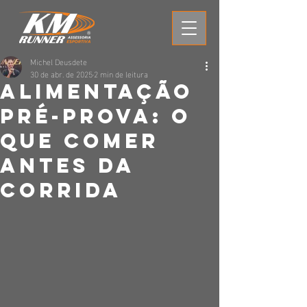
Michel Deusdete
30 de abr. de 2025
2 min de leitura
Alimentação
Pré-Prova: O
Que Comer
Antes da
Corrida