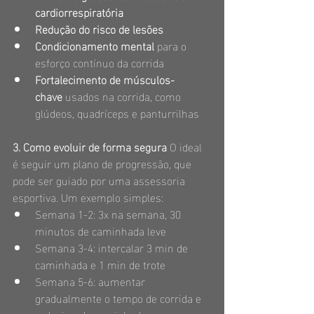
cardiorrespiratória
Redução do risco de lesões
Condicionamento mental
 para o 
esforço contínuo da corrida
Fortalecimento de músculos-
chave
 usados na corrida, como 
glúdeos, quadríceps e panturrilhas
3. Como evoluir de forma segura
 O ideal 
é seguir um plano de progressão, que 
pode ser guiado por uma assessoria 
esportiva. Um exemplo simples:
Semana 1-2: 3x na semana, 30 
minutos de caminhada leve
Semana 3-4: intercalar 3 min de 
caminhada e 1 min de trote
Semana 5-6: aumentar 
gradualmente o tempo de corrida e 