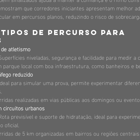
 mostram que corredores iniciantes apresentam melhor ad
ular em percursos planos, reduzindo o risco de sobrecarg
tipos de percurso para 
s
 de atletismo
Superfícies niveladas, segurança e facilidade para medir a d
 parque local com boa infraestrutura, como banheiros e b
fego reduzido
Ideal para simular uma prova, permite experimentar difere
.
rridas realizadas em vias públicas aos domingos ou evento
 circuitos urbanos
Rota previsível e suporte de hidratação, ideal para experim
 oficial.
rridas de 5 km organizadas em bairros ou regiões centrais