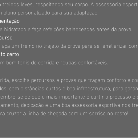
treinos leves, respeitando seu corpo. A assessoria esport
 plano personalizado para sua adaptação.
mentação
 hidratado e faça refeições balanceadas antes da prova.
curso
 faça um treino no trajeto da prova para se familiarizar co
to certo
m bom tênis de corrida e roupas confortáveis.
rida, escolha percursos e provas que tragam conforto e con
os, com distâncias curtas e boa infraestrutura, para garan
 Lembre-se de que o mais importante é curtir o processo e 
jamento, dedicação e uma boa assessoria esportiva nos tr
ra cruzar a linha de chegada com um sorriso no rosto!