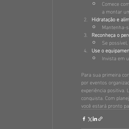
Comece com 
a montar um
Hidratação e ali
Mantenha-se
Reconheça o per
Se possível,
Use o equipamen
Invista em u
Para sua primeira cor
por eventos organizad
experiência positiva.
conquista. Com plane
você estará pronto pa