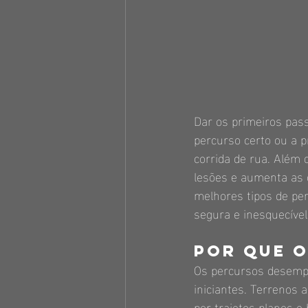
Dar os primeiros pas
percurso certo ou a 
corrida de rua. Além 
lesões e aumenta as 
melhores tipos de per
segura e inesquecível
Por que o
Os percursos desempe
iniciantes. Terrenos 
por trajetos planos e